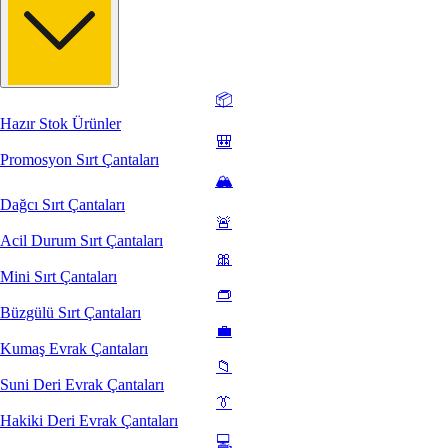
📦
Hazır Stok Ürünler
🎒
Promosyon Sırt Çantaları
🏔️
Dağcı Sırt Çantaları
🚨
Acil Durum Sırt Çantaları
🎀
Mini Sırt Çantaları
👝
Büzgülü Sırt Çantaları
💼
Kumaş Evrak Çantaları
📁
Suni Deri Evrak Çantaları
👔
Hakiki Deri Evrak Çantaları
💻