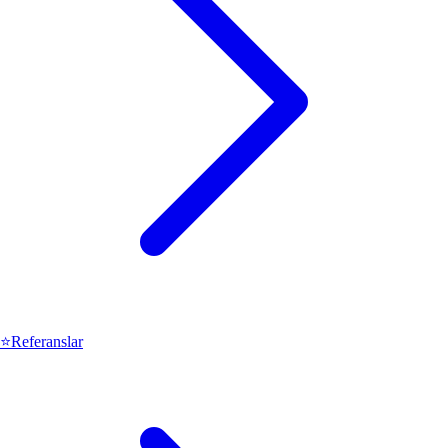
⭐
Referanslar