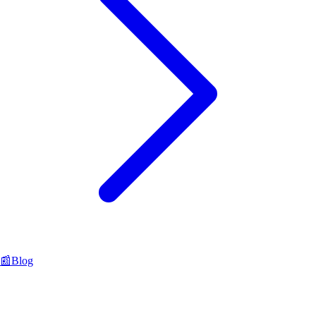
📰
Blog