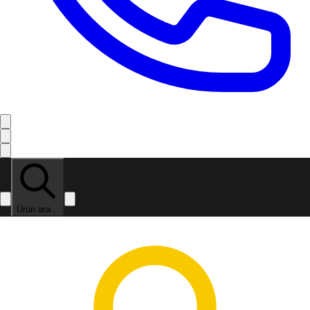
Ürün ara...