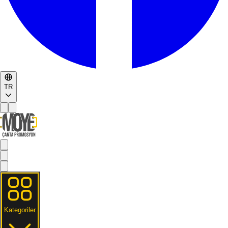
TR
Kategoriler