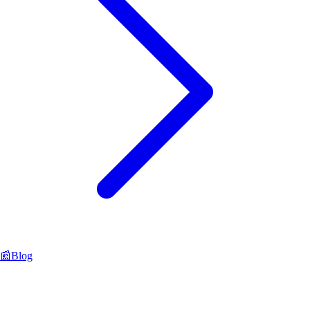
📰
Blog