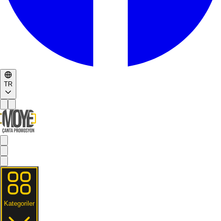
TR
Kategoriler