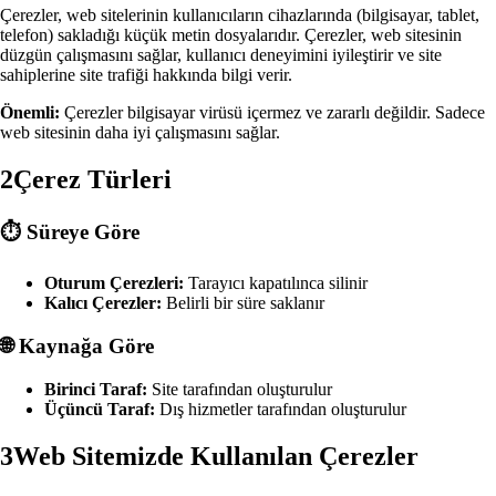
Çerezler, web sitelerinin kullanıcıların cihazlarında (bilgisayar, tablet,
telefon) sakladığı küçük metin dosyalarıdır. Çerezler, web sitesinin
düzgün çalışmasını sağlar, kullanıcı deneyimini iyileştirir ve site
sahiplerine site trafiği hakkında bilgi verir.
Önemli:
Çerezler bilgisayar virüsü içermez ve zararlı değildir. Sadece
web sitesinin daha iyi çalışmasını sağlar.
2
Çerez Türleri
⏱️
Süreye Göre
Oturum Çerezleri:
Tarayıcı kapatılınca silinir
Kalıcı Çerezler:
Belirli bir süre saklanır
🌐
Kaynağa Göre
Birinci Taraf:
Site tarafından oluşturulur
Üçüncü Taraf:
Dış hizmetler tarafından oluşturulur
3
Web Sitemizde Kullanılan Çerezler