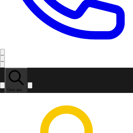
Ürün ara...