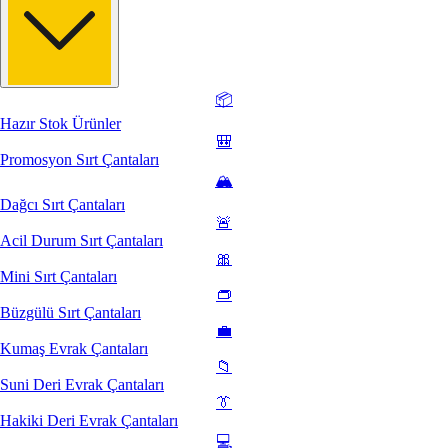
📦
Hazır Stok Ürünler
🎒
Promosyon Sırt Çantaları
🏔️
Dağcı Sırt Çantaları
🚨
Acil Durum Sırt Çantaları
🎀
Mini Sırt Çantaları
👝
Büzgülü Sırt Çantaları
💼
Kumaş Evrak Çantaları
📁
Suni Deri Evrak Çantaları
👔
Hakiki Deri Evrak Çantaları
💻