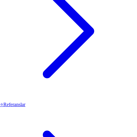
⭐
Referanslar