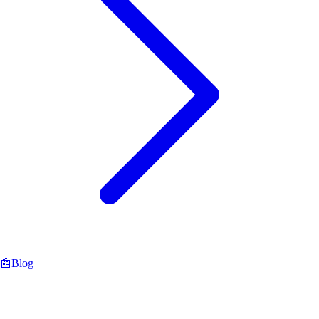
📰
Blog