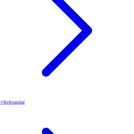
⭐
Referanslar