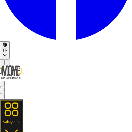
TR
Kategoriler