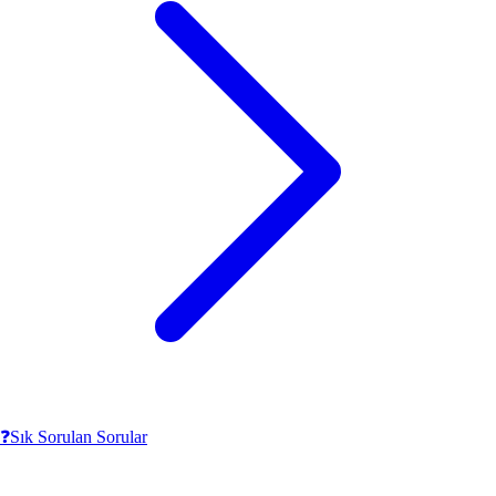
❓
Sık Sorulan Sorular