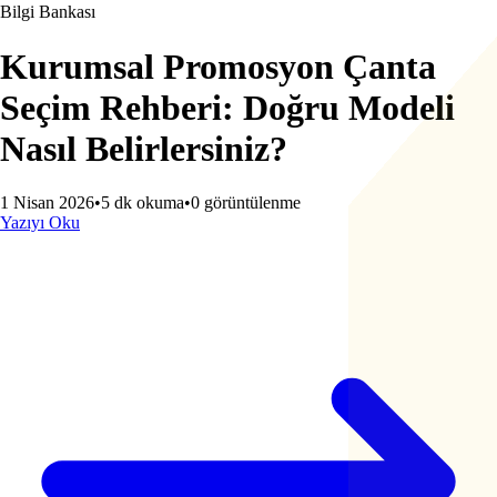
Bilgi Bankası
Kurumsal Promosyon Çanta
Seçim Rehberi: Doğru Modeli
Nasıl Belirlersiniz?
1 Nisan 2026
•
5 dk okuma
•
0
görüntülenme
Yazıyı Oku