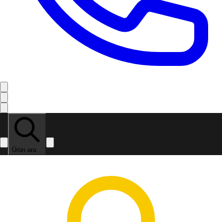
Ürün ara...