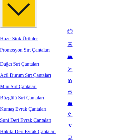
📦
Hazır Stok Ürünler
🎒
Promosyon Sırt Çantaları
🏔️
Dağcı Sırt Çantaları
🚨
Acil Durum Sırt Çantaları
🎀
Mini Sırt Çantaları
👝
Büzgülü Sırt Çantaları
💼
Kumaş Evrak Çantaları
📁
Suni Deri Evrak Çantaları
👔
Hakiki Deri Evrak Çantaları
💻