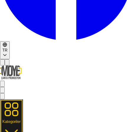
TR
Kategoriler