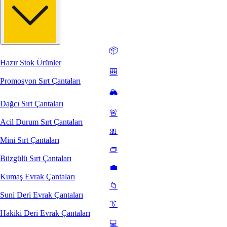
📦
Hazır Stok Ürünler
🎒
Promosyon Sırt Çantaları
🏔️
Dağcı Sırt Çantaları
🚨
Acil Durum Sırt Çantaları
🎀
Mini Sırt Çantaları
👝
Büzgülü Sırt Çantaları
💼
Kumaş Evrak Çantaları
📁
Suni Deri Evrak Çantaları
👔
Hakiki Deri Evrak Çantaları
💻