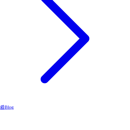
📰
Blog