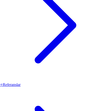
⭐
Referanslar