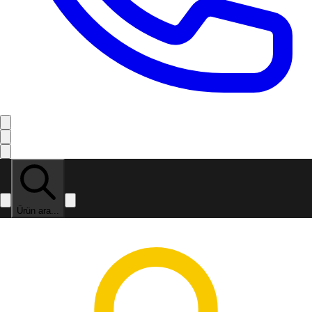
Ürün ara...