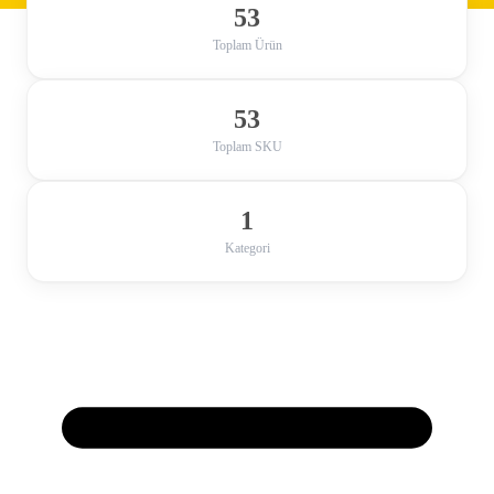
53
Toplam Ürün
53
Toplam SKU
1
Kategori