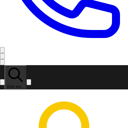
Ürün ara...