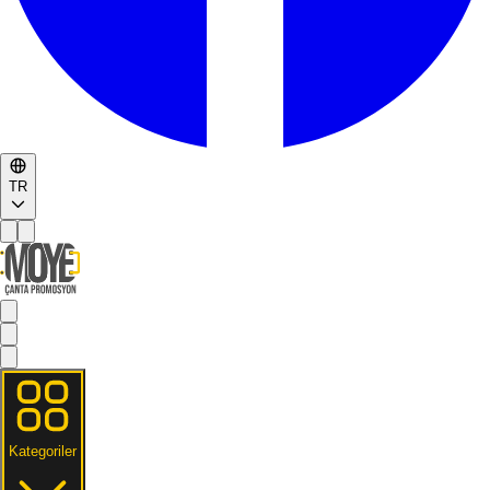
TR
Kategoriler