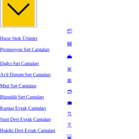
📦
Hazır Stok Ürünler
🎒
Promosyon Sırt Çantaları
🏔️
Dağcı Sırt Çantaları
🚨
Acil Durum Sırt Çantaları
🎀
Mini Sırt Çantaları
👝
Büzgülü Sırt Çantaları
💼
Kumaş Evrak Çantaları
📁
Suni Deri Evrak Çantaları
👔
Hakiki Deri Evrak Çantaları
💻