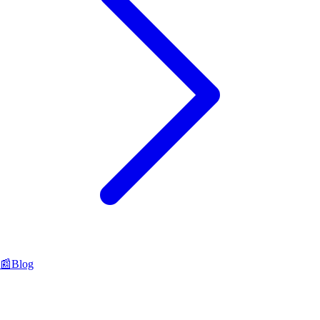
📰
Blog