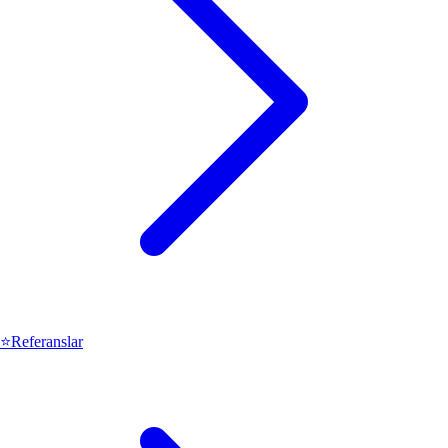
⭐
Referanslar