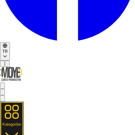
TR
Kategoriler