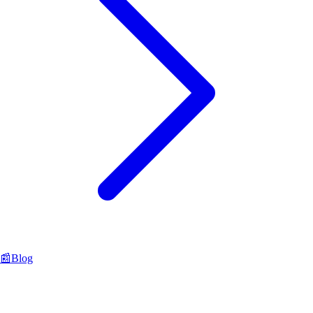
📰
Blog