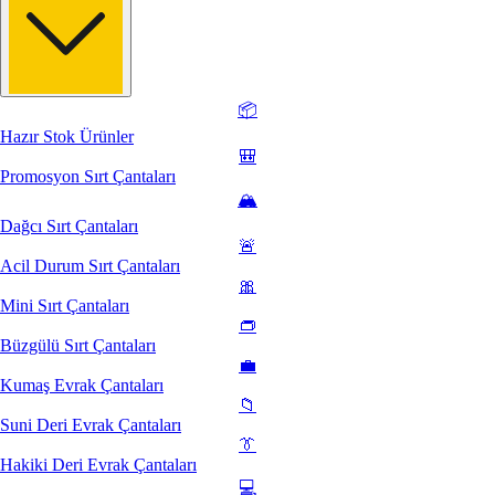
📦
Hazır Stok Ürünler
🎒
Promosyon Sırt Çantaları
🏔️
Dağcı Sırt Çantaları
🚨
Acil Durum Sırt Çantaları
🎀
Mini Sırt Çantaları
👝
Büzgülü Sırt Çantaları
💼
Kumaş Evrak Çantaları
📁
Suni Deri Evrak Çantaları
👔
Hakiki Deri Evrak Çantaları
💻