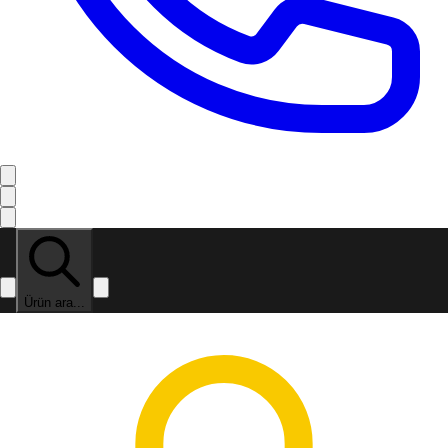
Ürün ara...