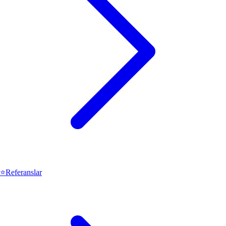
⭐
Referanslar