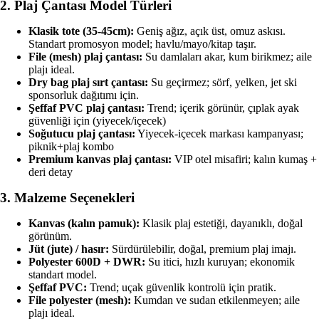
2. Plaj Çantası Model Türleri
Klasik tote (35-45cm):
Geniş ağız, açık üst, omuz askısı.
Standart promosyon model; havlu/mayo/kitap taşır.
File (mesh) plaj çantası:
Su damlaları akar, kum birikmez; aile
plajı ideal.
Dry bag plaj sırt çantası:
Su geçirmez; sörf, yelken, jet ski
sponsorluk dağıtımı için.
Şeffaf PVC plaj çantası:
Trend; içerik görünür, çıplak ayak
güvenliği için (yiyecek/içecek)
Soğutucu plaj çantası:
Yiyecek-içecek markası kampanyası;
piknik+plaj kombo
Premium kanvas plaj çantası:
VIP otel misafiri; kalın kumaş +
deri detay
3. Malzeme Seçenekleri
Kanvas (kalın pamuk):
Klasik plaj estetiği, dayanıklı, doğal
görünüm.
Jüt (jute) / hasır:
Sürdürülebilir, doğal, premium plaj imajı.
Polyester 600D + DWR:
Su itici, hızlı kuruyan; ekonomik
standart model.
Şeffaf PVC:
Trend; uçak güvenlik kontrolü için pratik.
File polyester (mesh):
Kumdan ve sudan etkilenmeyen; aile
plajı ideal.