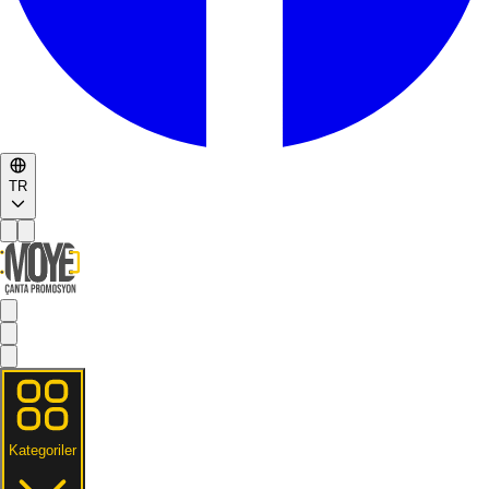
TR
Kategoriler