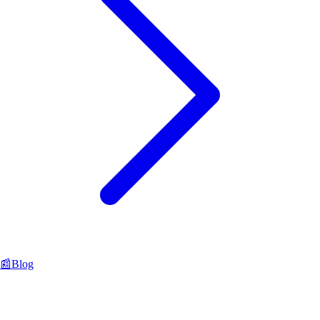
📰
Blog