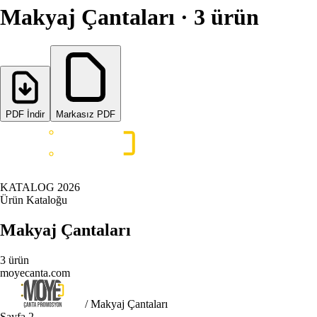
Makyaj Çantaları
·
3
ürün
PDF İndir
Markasız PDF
KATALOG
2026
Ürün Kataloğu
Makyaj Çantaları
3
ürün
moyecanta.com
/ Makyaj Çantaları
Sayfa
2