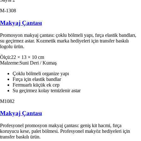
M-1308
Makyaj Çantası
Promosyon makyaj çantası: çoklu bölmeli yapı, fırça elastik bandları,
su geçirmez astar. Kozmetik marka hediyeleri için transfer baskılı
logolu ürün.
Ölçü
:
22 × 13 × 10 cm
Malzeme
:
Suni Deri / Kumaş
Çoklu bölmeli organize yapı
Fırça için elastik bandlar
Fermuarlı küçük ek cep
Su geçirmez kolay temizlenir astar
M1082
Makyaj Çantası
Profesyonel promosyon makyaj çantası: geniş kit hacmi, fırça
koruyucu kese, palet bölmesi. Profesyonel makyöz hediyeleri için
transfer baskılı ürün.