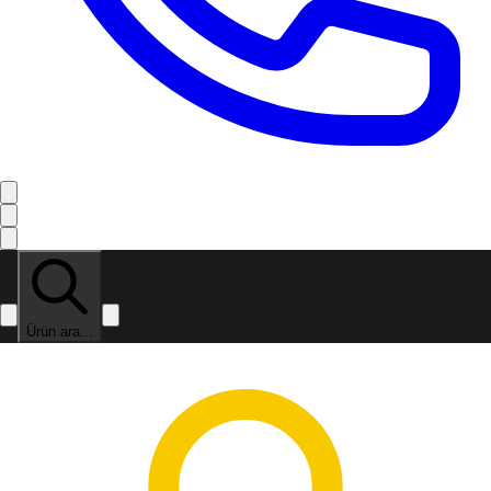
Ürün ara...