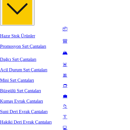
📦
Hazır Stok Ürünler
🎒
Promosyon Sırt Çantaları
🏔️
Dağcı Sırt Çantaları
🚨
Acil Durum Sırt Çantaları
🎀
Mini Sırt Çantaları
👝
Büzgülü Sırt Çantaları
💼
Kumaş Evrak Çantaları
📁
Suni Deri Evrak Çantaları
👔
Hakiki Deri Evrak Çantaları
💻