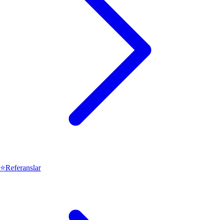
⭐
Referanslar