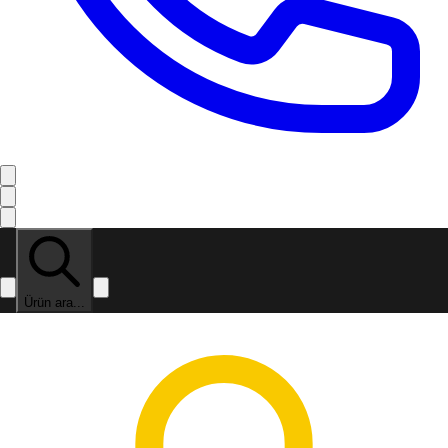
Ürün ara...