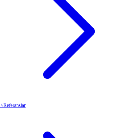
⭐
Referanslar