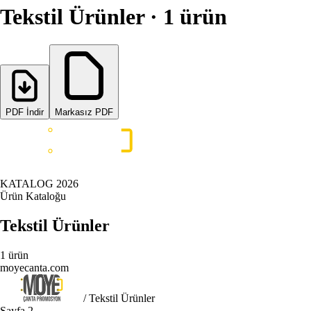
Tekstil Ürünler
·
1
ürün
PDF İndir
Markasız PDF
KATALOG
2026
Ürün Kataloğu
Tekstil Ürünler
1
ürün
moyecanta.com
/ Tekstil Ürünler
Sayfa
2