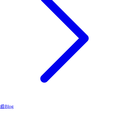
📰
Blog