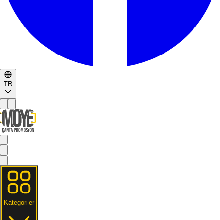
TR
Kategoriler