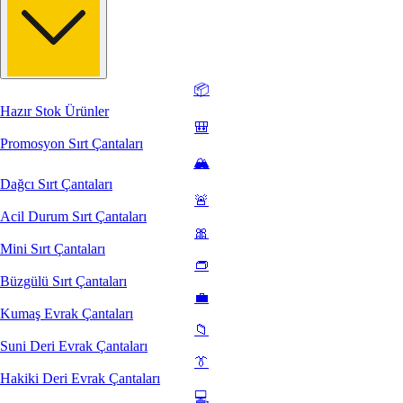
📦
Hazır Stok Ürünler
🎒
Promosyon Sırt Çantaları
🏔️
Dağcı Sırt Çantaları
🚨
Acil Durum Sırt Çantaları
🎀
Mini Sırt Çantaları
👝
Büzgülü Sırt Çantaları
💼
Kumaş Evrak Çantaları
📁
Suni Deri Evrak Çantaları
👔
Hakiki Deri Evrak Çantaları
💻