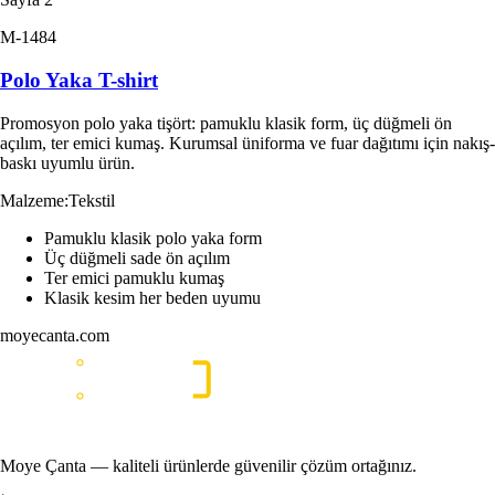
M-1484
Polo Yaka T-shirt
Promosyon polo yaka tişört: pamuklu klasik form, üç düğmeli ön
açılım, ter emici kumaş. Kurumsal üniforma ve fuar dağıtımı için nakış-
baskı uyumlu ürün.
Malzeme
:
Tekstil
Pamuklu klasik polo yaka form
Üç düğmeli sade ön açılım
Ter emici pamuklu kumaş
Klasik kesim her beden uyumu
moyecanta.com
Moye Çanta — kaliteli ürünlerde güvenilir çözüm ortağınız.