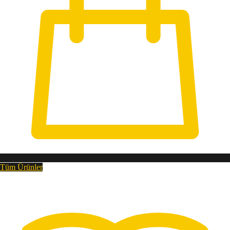
Tüm Ürünler