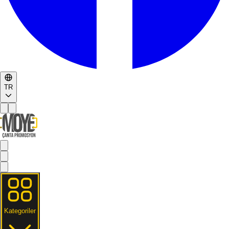
TR
Kategoriler