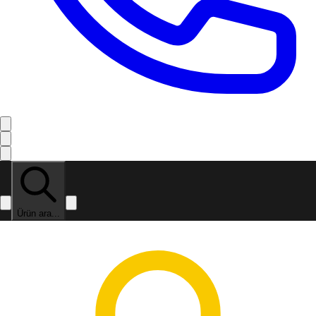
Ürün ara...