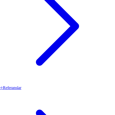
⭐
Referanslar