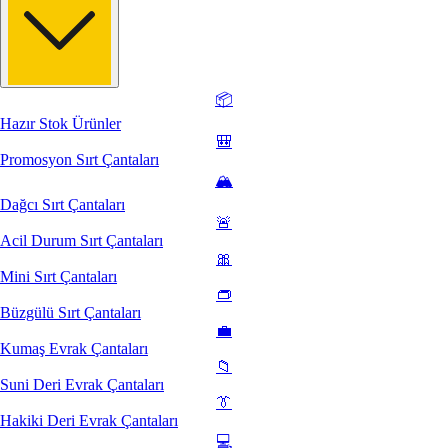
📦
Hazır Stok Ürünler
🎒
Promosyon Sırt Çantaları
🏔️
Dağcı Sırt Çantaları
🚨
Acil Durum Sırt Çantaları
🎀
Mini Sırt Çantaları
👝
Büzgülü Sırt Çantaları
💼
Kumaş Evrak Çantaları
📁
Suni Deri Evrak Çantaları
👔
Hakiki Deri Evrak Çantaları
💻