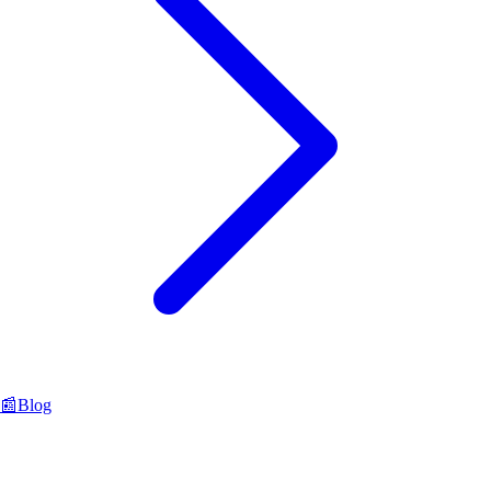
📰
Blog