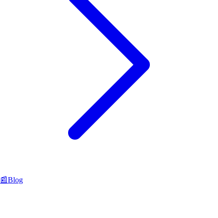
📰
Blog