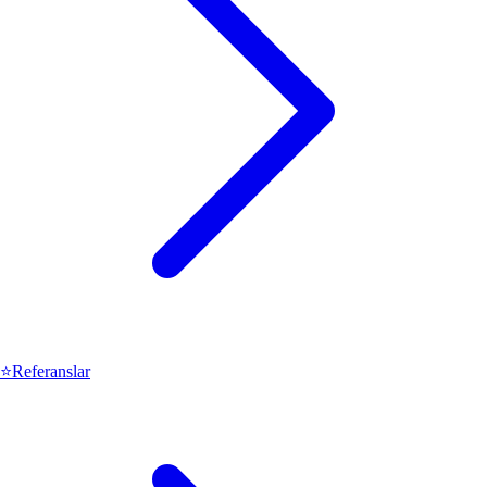
⭐
Referanslar