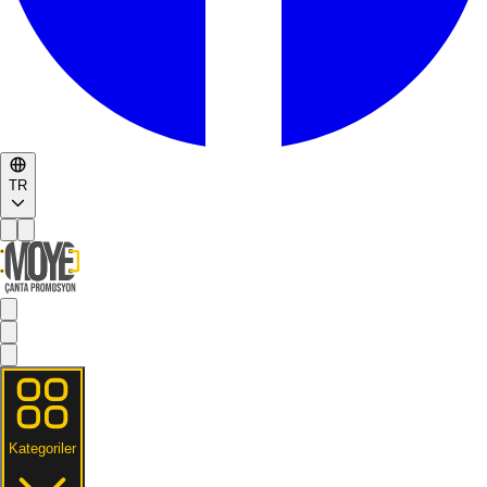
TR
Kategoriler