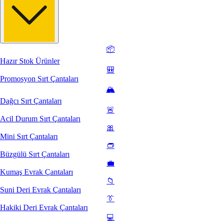
📦
Hazır Stok Ürünler
🎒
Promosyon Sırt Çantaları
🏔️
Dağcı Sırt Çantaları
🚨
Acil Durum Sırt Çantaları
🎀
Mini Sırt Çantaları
👝
Büzgülü Sırt Çantaları
💼
Kumaş Evrak Çantaları
📁
Suni Deri Evrak Çantaları
👔
Hakiki Deri Evrak Çantaları
💻