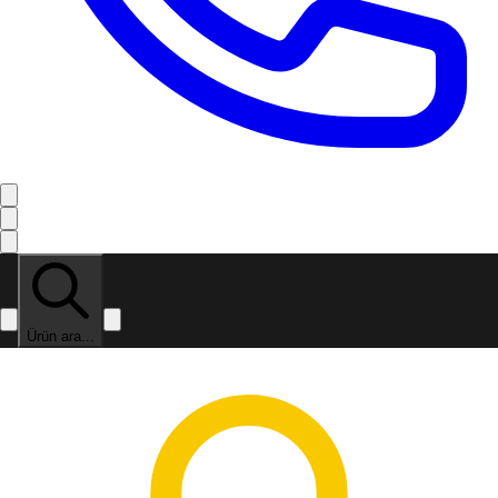
Ürün ara...