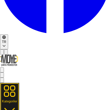
TR
Kategoriler