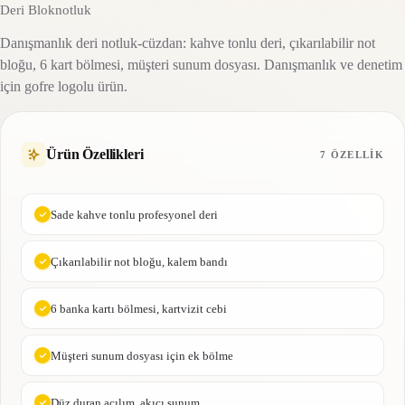
Deri Bloknotluk
Danışmanlık deri notluk-cüzdan: kahve tonlu deri, çıkarılabilir not
bloğu, 6 kart bölmesi, müşteri sunum dosyası. Danışmanlık ve denetim
için gofre logolu ürün.
Ürün Özellikleri
7 ÖZELLIK
Sade kahve tonlu profesyonel deri
Çıkarılabilir not bloğu, kalem bandı
6 banka kartı bölmesi, kartvizit cebi
Müşteri sunum dosyası için ek bölme
Düz duran açılım, akıcı sunum