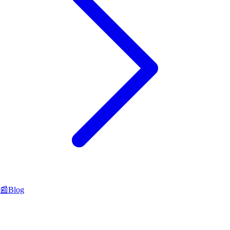
📰
Blog