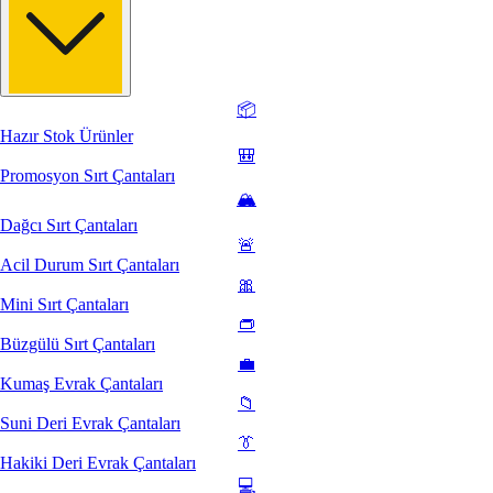
📦
Hazır Stok Ürünler
🎒
Promosyon Sırt Çantaları
🏔️
Dağcı Sırt Çantaları
🚨
Acil Durum Sırt Çantaları
🎀
Mini Sırt Çantaları
👝
Büzgülü Sırt Çantaları
💼
Kumaş Evrak Çantaları
📁
Suni Deri Evrak Çantaları
👔
Hakiki Deri Evrak Çantaları
💻