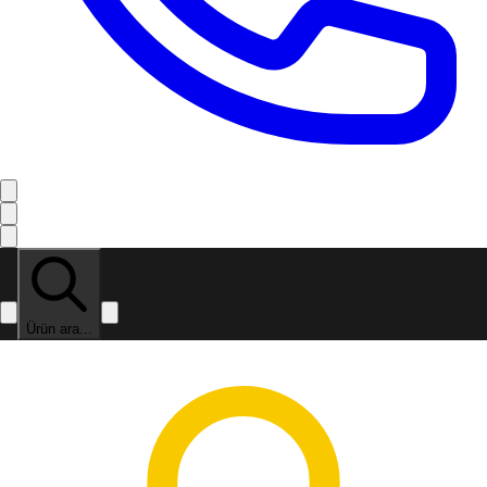
Ürün ara...