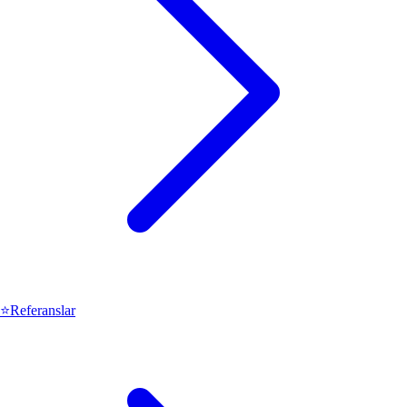
⭐
Referanslar