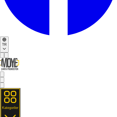
TR
Kategoriler