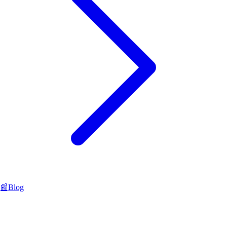
📰
Blog