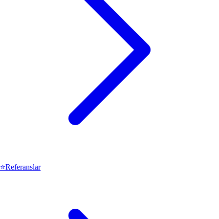
⭐
Referanslar