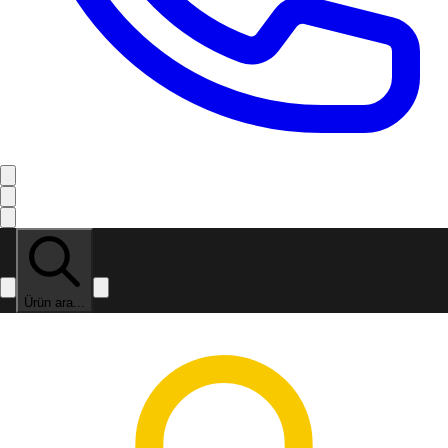
Ürün ara...