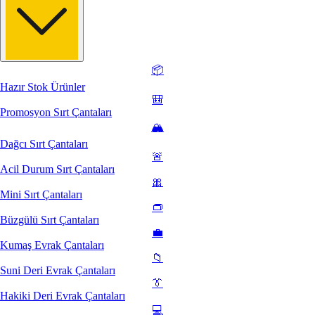
📦
Hazır Stok Ürünler
🎒
Promosyon Sırt Çantaları
🏔️
Dağcı Sırt Çantaları
🚨
Acil Durum Sırt Çantaları
🎀
Mini Sırt Çantaları
👝
Büzgülü Sırt Çantaları
💼
Kumaş Evrak Çantaları
📁
Suni Deri Evrak Çantaları
👔
Hakiki Deri Evrak Çantaları
💻