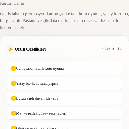
Karton Çanta
Geniş tabanlı promosyon karton çanta: tatlı kutu uyumu, yatay koruma,
burgu saplı. Pastane ve çikolata markaları için ofset-yaldız baskılı
hediye paketi.
Ürün Özellikleri
7 ÖZELLIK
Geniş tabanlı tatlı kutu uyumu
Yatay içerik koruma yapısı
Burgu saplı dayanıklı yapı
Mat ve parlak yüzey seçenekleri
Ofset ve sıcak yaldız baskı uyumu