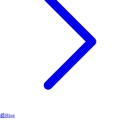
📰
Blog