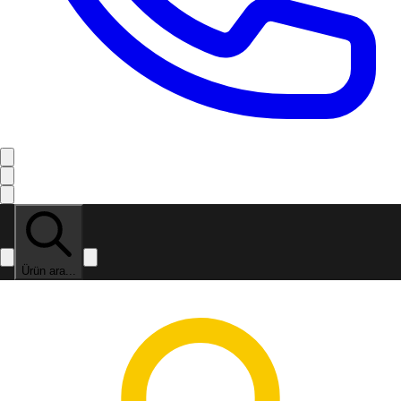
Ürün ara...