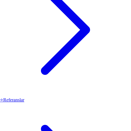
⭐
Referanslar