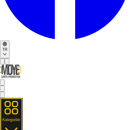
TR
Kategoriler