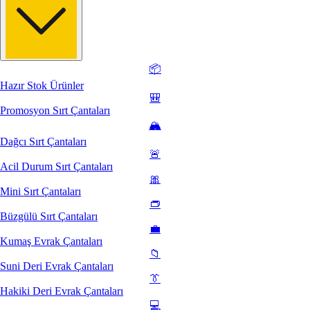
📦
Hazır Stok Ürünler
🎒
Promosyon Sırt Çantaları
🏔️
Dağcı Sırt Çantaları
🚨
Acil Durum Sırt Çantaları
🎀
Mini Sırt Çantaları
👝
Büzgülü Sırt Çantaları
💼
Kumaş Evrak Çantaları
📁
Suni Deri Evrak Çantaları
👔
Hakiki Deri Evrak Çantaları
💻