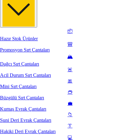
📦
Hazır Stok Ürünler
🎒
Promosyon Sırt Çantaları
🏔️
Dağcı Sırt Çantaları
🚨
Acil Durum Sırt Çantaları
🎀
Mini Sırt Çantaları
👝
Büzgülü Sırt Çantaları
💼
Kumaş Evrak Çantaları
📁
Suni Deri Evrak Çantaları
👔
Hakiki Deri Evrak Çantaları
💻