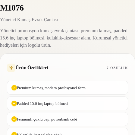
M1076
Yönetici Kumaş Evrak Çantası
Yönetici promosyon kumaş evrak çantası: premium kumaş, padded
15.6 inç laptop bölmesi, kulaklık-aksesuar alanı. Kurumsal yönetici
hediyeleri için logolu ürün.
Ürün Özellikleri
7 ÖZELLIK
Premium kumaş, modern profesyonel form
Padded 15.6 inç laptop bölmesi
Fermuarlı çoklu cep, powerbank cebi
Kalemlik, kart-telefon gözü