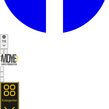
TR
Kategoriler