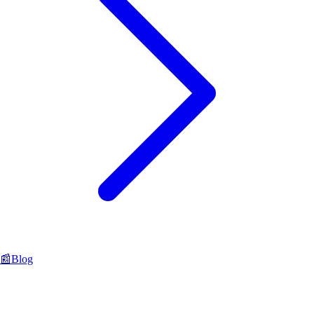
📰
Blog