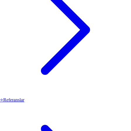
⭐
Referanslar