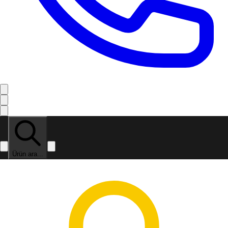
Ürün ara...